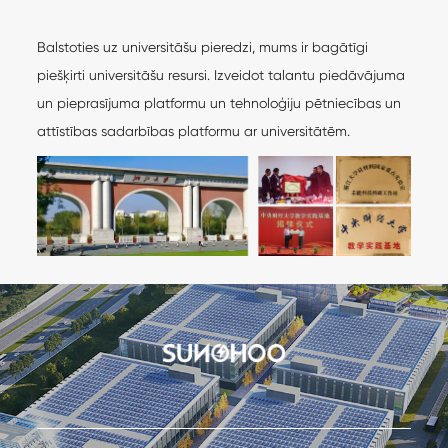
Balstoties uz universitāšu pieredzi, mums ir bagātīgi
piešķirti universitāšu resursi. Izveidot talantu piedāvājuma
un pieprasījuma platformu un tehnoloģiju pētniecības un
attīstības sadarbības platformu ar universitātēm.