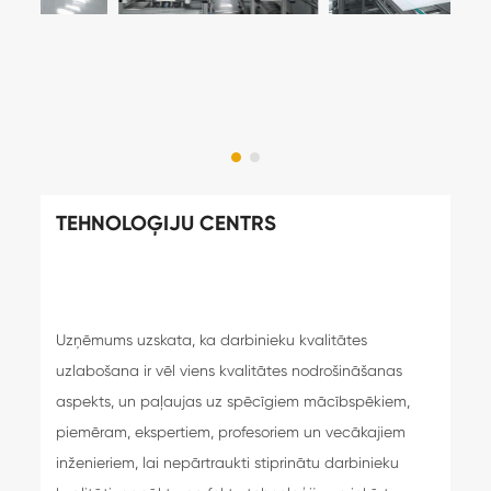
TEHNOLOĢIJU CENTRS
Uzņēmums uzskata, ka darbinieku kvalitātes
uzlabošana ir vēl viens kvalitātes nodrošināšanas
aspekts, un paļaujas uz spēcīgiem mācībspēkiem,
piemēram, ekspertiem, profesoriem un vecākajiem
inženieriem, lai nepārtraukti stiprinātu darbinieku