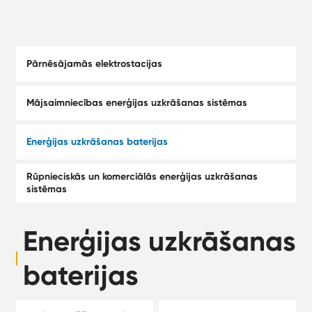
Pārnēsājamās elektrostacijas
Mājsaimniecības enerģijas uzkrāšanas sistēmas
Enerģijas uzkrāšanas baterijas
Rūpnieciskās un komerciālās enerģijas uzkrāšanas
sistēmas
Enerģijas uzkrāšanas
baterijas